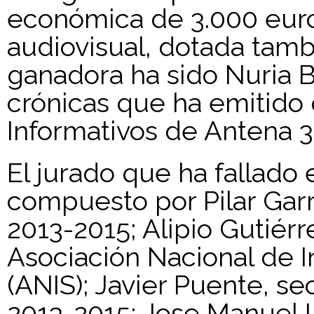
económica de 3.000 euros
audiovisual, dotada tamb
ganadora ha sido Nuria B
crónicas que ha emitido 
Informativos de Antena 3
El jurado que ha fallado
compuesto por Pilar Gar
2013-2015; Alipio Gutiérr
Asociación Nacional de 
(ANIS); Javier Puente, se
2013-2015; Jose Manuel 