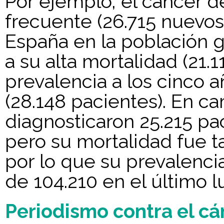
Por ejemplo, el cáncer 
frecuente (26.715 nuevos
España en la población g
a su alta mortalidad (21.
prevalencia a los cinco 
(28.148 pacientes). En c
diagnosticaron 25.215 p
pero su mortalidad fue t
por lo que su prevalencia
de 104.210 en el último lu
Periodismo contra el cá