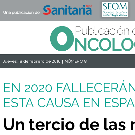
Jueves, 18 de febrero de 2016 | NÚMERO 8
EN 2020 FALLECERÁN
ESTA CAUSA EN ESP
Un tercio de las