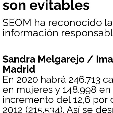
son evitables
SEOM ha reconocido la l
información responsab
Sandra Melgarejo / Imag
Madrid
En 2020 habrá 246.713 ca
en mujeres y 148.998 en
incremento del 12,6 por 
2012 (215.534). Así se d