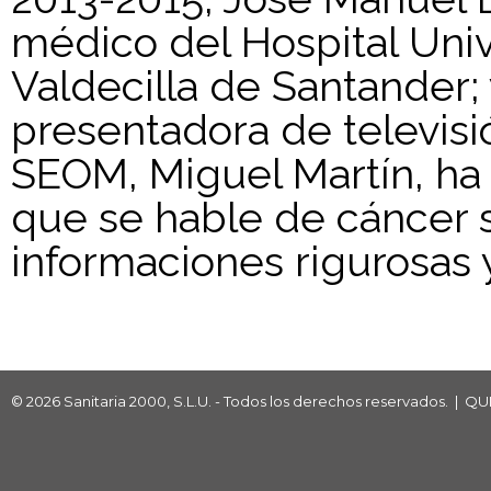
médico del Hospital Uni
Valdecilla de Santander; 
presentadora de televisi
SEOM, Miguel Martín, ha
que se hable de cáncer 
informaciones rigurosas y
© 2026 Sanitaria 2000, S.L.U. - Todos los derechos reservados. |
QU